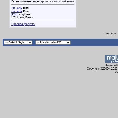
Вы
не можете
редактировать свои сообщения
BB коды
Вкл.
Смайлы
Вкл.
[IMG]
код
Вкл.
HTML код
Выкл.
Правила форума
Часовой 
Powered b
Copyright ©2000 - 2026,
Уа