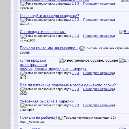
(
1
2
3
...
Последняя страница
)
Путёвый
Посоветуйте хорошую воздушку?
(
1
2
3
...
Последняя страница
)
RomaST
Снегоходы. и все про них.
(
1
2
3
...
Последняя страница
)
mrkor1968
Поехали как-то мы, на рыбалку...
(
CAA68
купля продажа
огнестрельного
оружия, собаки, подсадные, шмурдяк.
(
1
2
3
...
Последняя страница
)
lis48
Все ли китайские лодочные моторы одинаково плохи?
(
1
2
3
...
Последняя страница
)
b2034
Умеренная рыбалка в Карелии.
(
1
2
3
...
Последняя страница
)
шкипер17
Поехали на рыбалку!
(
1
2
)
Иван_Человеков