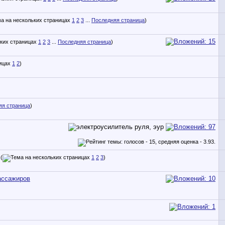
1
2
3
...
Последняя страница
)
1
2
3
...
Последняя страница
)
1
2
)
яя страница
)
(
1
2
3
)
пассажиров