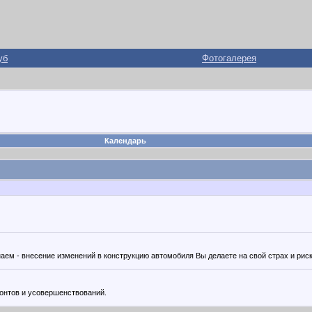
уб
Фотогалерея
Календарь
ем - внесение изменений в конструкцию автомобиля Вы делаете на свой страх и риск
монтов и усовершенствований.