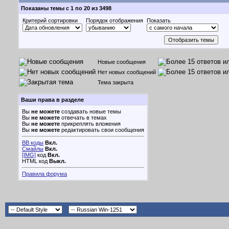
Показаны темы с 1 по 20 из 3498
Критерий сортировки
Порядок отображения
Показать
Новые сообщения
Нет новых сообщений
Тема закрыта
Ваши права в разделе
Вы
не можете
создавать новые темы
Вы
не можете
отвечать в темах
Вы
не можете
прикреплять вложения
Вы
не можете
редактировать свои сообщения
BB коды
Вкл.
Смайлы
Вкл.
[IMG]
код
Вкл.
HTML код
Выкл.
Правила форума