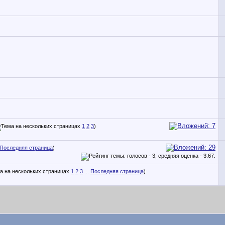
1
2
3
)
Последняя страница
)
1
2
3
...
Последняя страница
)