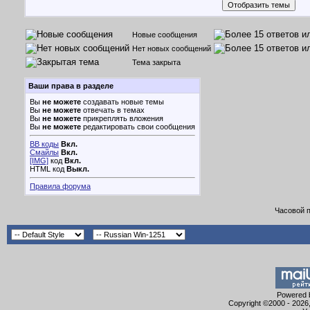
Новые сообщения
Нет новых сообщений
Тема закрыта
Ваши права в разделе
Вы
не можете
создавать новые темы
Вы
не можете
отвечать в темах
Вы
не можете
прикреплять вложения
Вы
не можете
редактировать свои сообщения
BB коды
Вкл.
Смайлы
Вкл.
[IMG]
код
Вкл.
HTML код
Выкл.
Правила форума
Часовой 
Powered b
Copyright ©2000 - 2026,