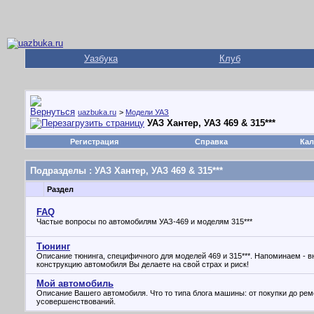
Уазбука
Клуб
uazbuka.ru
>
Модели УАЗ
УАЗ Хантер, УАЗ 469 & 315***
Регистрация
Справка
Кал
Подразделы
: УАЗ Хантер, УАЗ 469 & 315***
Раздел
FAQ
Частые вопросы по автомобилям УАЗ-469 и моделям 315***
Тюнинг
Описание тюнинга, специфичного для моделей 469 и 315***. Напоминаем - 
конструкцию автомобиля Вы делаете на свой страх и риск!
Мой автомобиль
Описание Вашего автомобиля. Что то типа блога машины: от покупки до рем
усовершенствований.