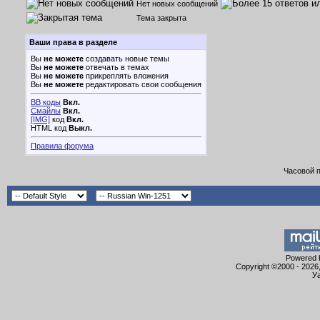
Нет новых сообщений
Тема закрыта
Ваши права в разделе
Вы
не можете
создавать новые темы
Вы
не можете
отвечать в темах
Вы
не можете
прикреплять вложения
Вы
не можете
редактировать свои сообщения
BB коды
Вкл.
Смайлы
Вкл.
[IMG]
код
Вкл.
HTML код
Выкл.
Правила форума
Часовой 
Powered b
Copyright ©2000 - 2026,
Уа