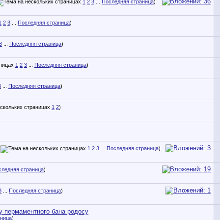
1
2
3
...
Последняя страница
)
1
2
3
...
Последняя страница
)
3
...
Последняя страница
)
1
2
3
...
Последняя страница
)
3
...
Последняя страница
)
1
2
)
(
1
2
3
...
Последняя страница
)
следняя страница
)
3
...
Последняя страница
)
су пермаментного бана родосу
аница
)