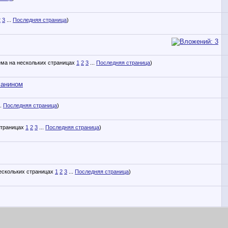
2
3
...
Последняя страница
)
1
2
3
...
Последняя страница
)
чанином
..
Последняя страница
)
1
2
3
...
Последняя страница
)
1
2
3
...
Последняя страница
)