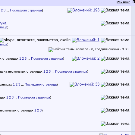
П
Рейтинг
2
3
...
Последняя страница
)
бука
аница
)
аница
)
1
2
3
...
Последняя страница
)
1
2
3
...
Последняя страница
)
1
2
3
...
Последняя страница
)
1
2
3
...
Последняя страница
)
1
2
3
)