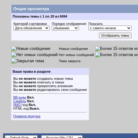
Опции просмотра
Показаны темы с 1 по 20 из 8494
Критерий сортировки
Порядок отображения
Показать
Новые сообщения
Нет новых сообщений
Тема закрыта
Ваши права в разделе
Вы
не можете
создавать новые темы
Вы
не можете
отвечать в темах
Вы
не можете
прикреплять вложения
Вы
не можете
редактировать свои сообщения
BB коды
Вкл.
Смайлы
Вкл.
[IMG]
код
Вкл.
HTML код
Выкл.
Правила форума