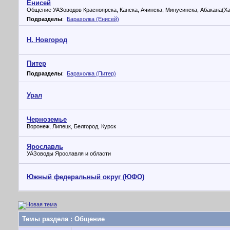
Енисей
Общение УАЗоводов Красноярска, Канска, Ачинска, Минусинска, Абакана(Хак
Подразделы
:
Барахолка (Енисей)
Н. Новгород
Питер
Подразделы
:
Барахолка (Питер)
Урал
Черноземье
Воронеж, Липецк, Белгород, Курск
Ярославль
УАЗоводы Ярославля и области
Южный федеральный округ (ЮФО)
Темы раздела
: Общение