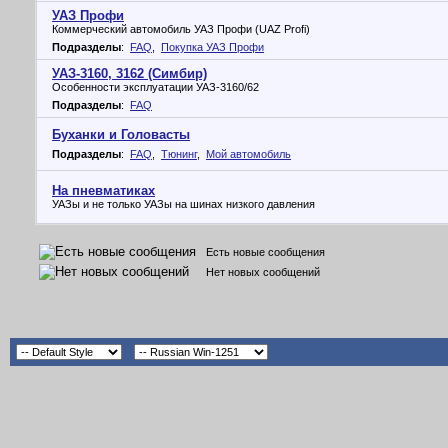
УАЗ Профи
Коммерческий автомобиль УАЗ Профи (UAZ Profi)
Подразделы
:
FAQ
,
Покупка УАЗ Профи
УАЗ-3160, 3162 (Симбир)
Особенности эксплуатации УАЗ-3160/62
Подразделы
:
FAQ
Буханки и Головасты
Подразделы
:
FAQ
,
Тюнинг
,
Мой автомобиль
На пневматиках
УАЗы и не только УАЗы на шинах низкого давления
Есть новые сообщения
Нет новых сообщений