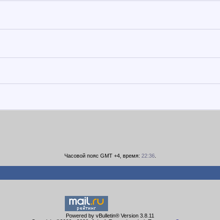
Часовой пояс GMT +4, время:
22:36
.
Powered by vBulletin® Version 3.8.11