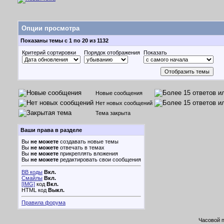
Опции просмотра
Показаны темы с 1 по 20 из 1132
Критерий сортировки
Порядок отображения
Показать
Новые сообщения
Нет новых сообщений
Тема закрыта
Ваши права в разделе
Вы
не можете
создавать новые темы
Вы
не можете
отвечать в темах
Вы
не можете
прикреплять вложения
Вы
не можете
редактировать свои сообщения
BB коды
Вкл.
Смайлы
Вкл.
[IMG]
код
Вкл.
HTML код
Выкл.
Правила форума
Часовой 