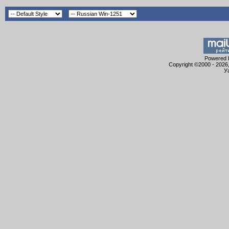
Powered b
Copyright ©2000 - 2026,
У