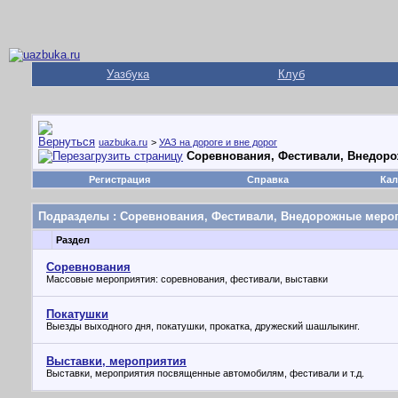
Уазбука
Клуб
uazbuka.ru
>
УАЗ на дороге и вне дорог
Соревнования, Фестивали, Внедор
Регистрация
Справка
Кал
Подразделы
: Соревнования, Фестивали, Внедорожные меро
Раздел
Соревнования
Массовые мероприятия: соревнования, фестивали, выставки
Покатушки
Выезды выходного дня, покатушки, прокатка, дружеский шашлыкинг.
Выставки, мероприятия
Выставки, мероприятия посвященные автомобилям, фестивали и т.д.