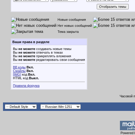
Новые сообщения
Нет новых сообщений
Тема закрыта
Ваши права в разделе
Вы
не можете
создавать новые темы
Вы
не можете
отвечать в темах
Вы
не можете
прикреплять вложения
Вы
не можете
редактировать свои сообщения
BB коды
Вкл.
Смайлы
Вкл.
[IMG]
код
Вкл.
HTML код
Выкл.
Правила форума
Часовой 
Powered b