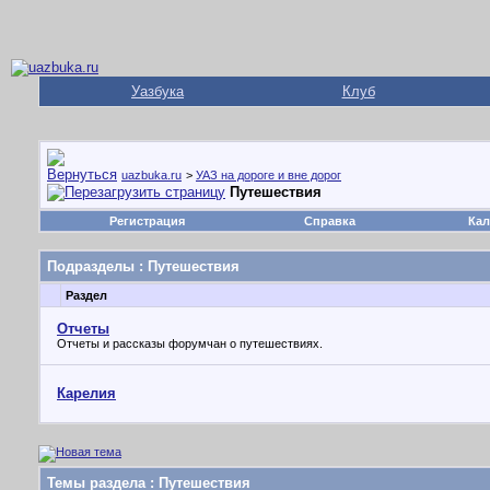
Уазбука
Клуб
uazbuka.ru
>
УАЗ на дороге и вне дорог
Путешествия
Регистрация
Справка
Кал
Подразделы
: Путешествия
Раздел
Отчеты
Отчеты и рассказы форумчан о путешествиях.
Карелия
Темы раздела
: Путешествия