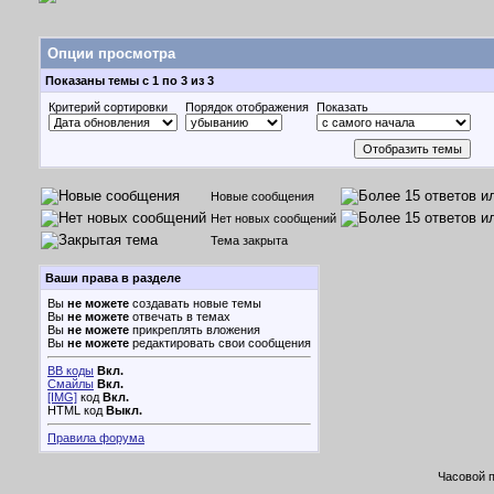
Опции просмотра
Показаны темы с 1 по 3 из 3
Критерий сортировки
Порядок отображения
Показать
Новые сообщения
Нет новых сообщений
Тема закрыта
Ваши права в разделе
Вы
не можете
создавать новые темы
Вы
не можете
отвечать в темах
Вы
не можете
прикреплять вложения
Вы
не можете
редактировать свои сообщения
BB коды
Вкл.
Смайлы
Вкл.
[IMG]
код
Вкл.
HTML код
Выкл.
Правила форума
Часовой 