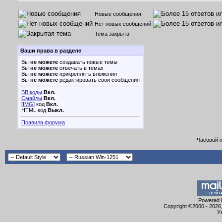
Новые сообщения
Нет новых сообщений
Тема закрыта
Ваши права в разделе
Вы
не можете
создавать новые темы
Вы
не можете
отвечать в темах
Вы
не можете
прикреплять вложения
Вы
не можете
редактировать свои сообщения
BB коды
Вкл.
Смайлы
Вкл.
[IMG]
код
Вкл.
HTML код
Выкл.
Правила форума
Часовой 
Powered b
Copyright ©2000 - 2026,
У