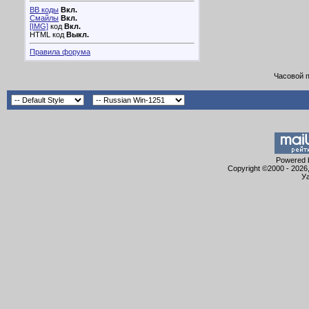
BB коды
Вкл.
Смайлы
Вкл.
[IMG]
код
Вкл.
HTML код
Выкл.
Правила форума
Часовой 
Powered b
Copyright ©2000 - 2026,
Уа