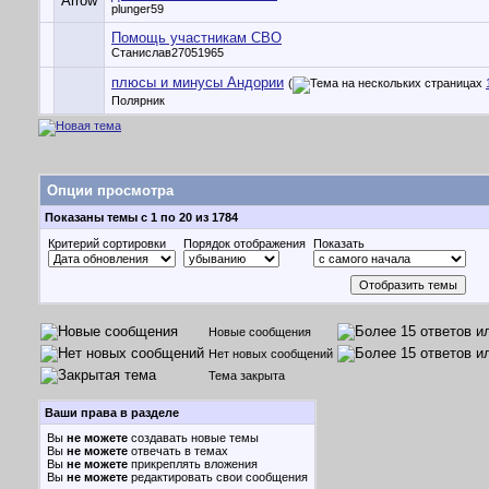
plunger59
Помощь участникам СВО
Станислав27051965
плюсы и минусы Андории
(
Полярник
Опции просмотра
Показаны темы с 1 по 20 из 1784
Критерий сортировки
Порядок отображения
Показать
Новые сообщения
Нет новых сообщений
Тема закрыта
Ваши права в разделе
Вы
не можете
создавать новые темы
Вы
не можете
отвечать в темах
Вы
не можете
прикреплять вложения
Вы
не можете
редактировать свои сообщения