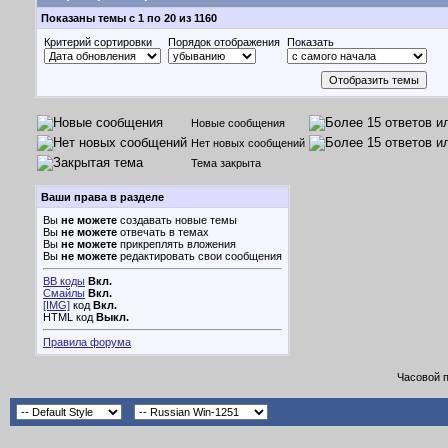
Показаны темы с 1 по 20 из 1160
Критерий сортировки
Порядок отображения
Показать
Новые сообщения
Нет новых сообщений
Тема закрыта
Ваши права в разделе
Вы
не можете
создавать новые темы
Вы
не можете
отвечать в темах
Вы
не можете
прикреплять вложения
Вы
не можете
редактировать свои сообщения
BB коды
Вкл.
Смайлы
Вкл.
[IMG]
код
Вкл.
HTML код
Выкл.
Правила форума
Часовой 