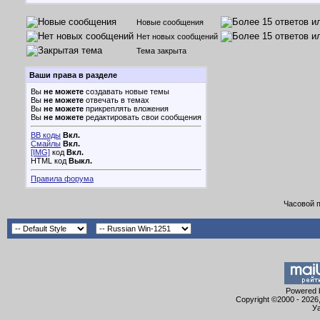
Новые сообщения
Нет новых сообщений
Тема закрыта
Ваши права в разделе
Вы
не можете
создавать новые темы
Вы
не можете
отвечать в темах
Вы
не можете
прикреплять вложения
Вы
не можете
редактировать свои сообщения
BB коды
Вкл.
Смайлы
Вкл.
[IMG]
код
Вкл.
HTML код
Выкл.
Правила форума
Часовой 
Powered b
Copyright ©2000 - 2026,
Уа