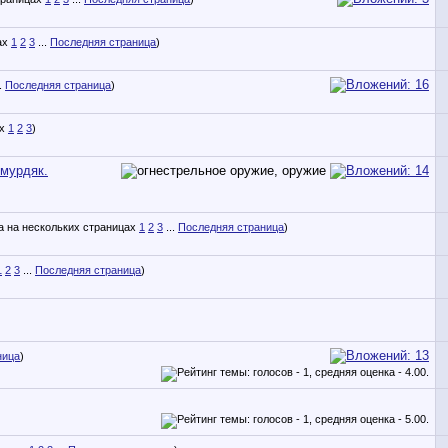
1
2
3
...
Последняя страница
)
.
Последняя страница
)
1
2
3
)
шмурдяк.
1
2
3
...
Последняя страница
)
1
2
3
...
Последняя страница
)
ница
)