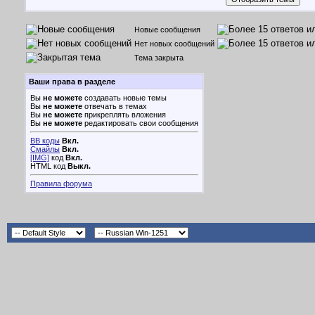
Новые сообщения
Нет новых сообщений
Тема закрыта
Ваши права в разделе
Вы
не можете
создавать новые темы
Вы
не можете
отвечать в темах
Вы
не можете
прикреплять вложения
Вы
не можете
редактировать свои сообщения
BB коды
Вкл.
Смайлы
Вкл.
[IMG]
код
Вкл.
HTML код
Выкл.
Правила форума