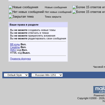
Новые сообщения
Нет новых сообщений
Тема закрыта
Ваши права в разделе
Вы
не можете
создавать новые темы
Вы
не можете
отвечать в темах
Вы
не можете
прикреплять вложения
Вы
не можете
редактировать свои сообщения
BB коды
Вкл.
Смайлы
Вкл.
[IMG]
код
Вкл.
HTML код
Выкл.
Правила форума
Часовой 
Powered b
Copyright ©2000 - 2026,
Уа