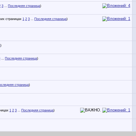
2
3
...
Последняя страница
)
1
2
3
...
Последняя страница
)
3
)
3
...
Последняя страница
)
оследняя страница
)
1
2
3
...
Последняя страница
)