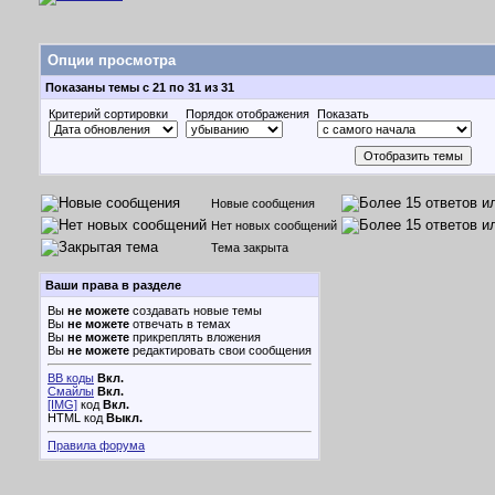
Опции просмотра
Показаны темы с 21 по 31 из 31
Критерий сортировки
Порядок отображения
Показать
Новые сообщения
Нет новых сообщений
Тема закрыта
Ваши права в разделе
Вы
не можете
создавать новые темы
Вы
не можете
отвечать в темах
Вы
не можете
прикреплять вложения
Вы
не можете
редактировать свои сообщения
BB коды
Вкл.
Смайлы
Вкл.
[IMG]
код
Вкл.
HTML код
Выкл.
Правила форума