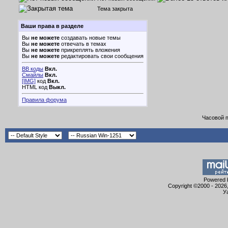
Тема закрыта
Ваши права в разделе
Вы
не можете
создавать новые темы
Вы
не можете
отвечать в темах
Вы
не можете
прикреплять вложения
Вы
не можете
редактировать свои сообщения
BB коды
Вкл.
Смайлы
Вкл.
[IMG]
код
Вкл.
HTML код
Выкл.
Правила форума
Часовой 
Powered b
Copyright ©2000 - 2026,
У