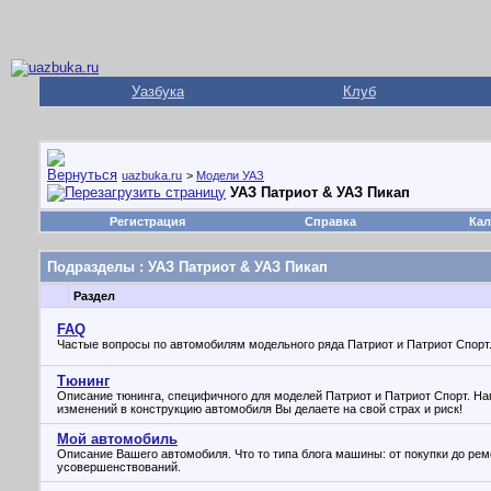
Уазбука
Клуб
uazbuka.ru
>
Модели УАЗ
УАЗ Патриот & УАЗ Пикап
Регистрация
Справка
Кал
Подразделы
: УАЗ Патриот & УАЗ Пикап
Раздел
FAQ
Частые вопросы по автомобилям модельного ряда Патриот и Патриот Спорт
Тюнинг
Описание тюнинга, специфичного для моделей Патриот и Патриот Спорт. Н
изменений в конструкцию автомобиля Вы делаете на свой страх и риск!
Мой автомобиль
Описание Вашего автомобиля. Что то типа блога машины: от покупки до рем
усовершенствований.