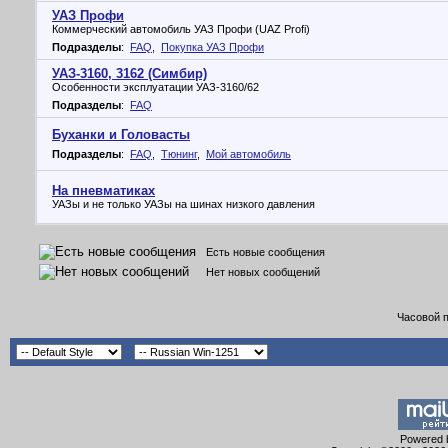
УАЗ Профи
Коммерческий автомобиль УАЗ Профи (UAZ Profi)
Подразделы
:
FAQ
,
Покупка УАЗ Профи
УАЗ-3160, 3162 (Симбир)
Особенности эксплуатации УАЗ-3160/62
Подразделы
:
FAQ
Буханки и Головасты
Подразделы
:
FAQ
,
Тюнинг
,
Мой автомобиль
На пневматиках
УАЗы и не только УАЗы на шинах низкого давления
Есть новые сообщения
Нет новых сообщений
Часовой 
Powered b