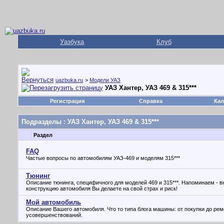
Уазбука
Клуб
uazbuka.ru
>
Модели УАЗ
УАЗ Хантер, УАЗ 469 & 315***
Регистрация
Справка
Кал
Подразделы
: УАЗ Хантер, УАЗ 469 & 315***
Раздел
FAQ
Частые вопросы по автомобилям УАЗ-469 и моделям 315***
Тюнинг
Описание тюнинга, специфичного для моделей 469 и 315***. Напоминаем - 
конструкцию автомобиля Вы делаете на свой страх и риск!
Мой автомобиль
Описание Вашего автомобиля. Что то типа блога машины: от покупки до рем
усовершенствований.