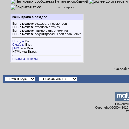
Нет новых сообщений
Тема закрыта
Ваши права в разделе
Вы
не можете
создавать новые темы
Вы
не можете
отвечать в темах
Вы
не можете
прикреплять вложения
Вы
не можете
редактировать свои сообщения
BB коды
Вкл.
Смайлы
Вкл.
[IMG]
код
Вкл.
HTML код
Выкл.
Правила форума
Часовой 
Powered b
Copyright ©2000 - 2026,
Уа