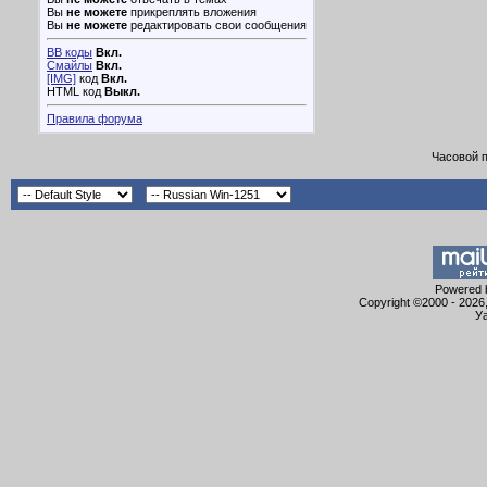
Вы
не можете
прикреплять вложения
Вы
не можете
редактировать свои сообщения
BB коды
Вкл.
Смайлы
Вкл.
[IMG]
код
Вкл.
HTML код
Выкл.
Правила форума
Часовой 
Powered b
Copyright ©2000 - 2026,
Уа