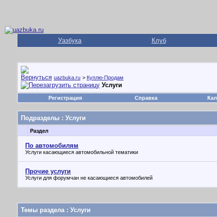
Уазбука
Клуб
uazbuka.ru
>
Куплю-Продам
Услуги
Регистрация
Справка
Кал
Подразделы
: Услуги
Раздел
По автомобилям
Услуги касающиеся автомобильной тематики
Прочие услуги
Услуги для форумчан не касающиеся автомобилей
Темы раздела
: Услуги