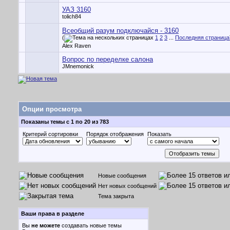
УАЗ 3160
tolich84
Всеобщий разум подключайся - 3160
(
1
2
3
...
Последняя страница
Alex Raven
Вопрос по переделке салона
JMnemonick
Опции просмотра
Показаны темы с 1 по 20 из 783
Критерий сортировки
Порядок отображения
Показать
Новые сообщения
Нет новых сообщений
Тема закрыта
Ваши права в разделе
Вы
не можете
создавать новые темы