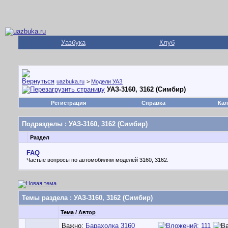
Уазбука
Клуб
uazbuka.ru
>
Модели УАЗ
УАЗ-3160, 3162 (Симбир)
Регистрация
Справка
Кал
Подразделы
: УАЗ-3160, 3162 (Симбир)
Раздел
FAQ
Частые вопросы по автомобилям моделей 3160, 3162.
Темы раздела
: УАЗ-3160, 3162 (Симбир)
Тема
/
Автор
Важно:
Барахолка 3160