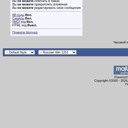
Вы
не можете
отвечать в темах
Вы
не можете
прикреплять вложения
Вы
не можете
редактировать свои сообщения
BB коды
Вкл.
Смайлы
Вкл.
[IMG]
код
Вкл.
HTML код
Выкл.
Правила форума
Часовой 
Powered b
Copyright ©2000 - 2026,
Уа