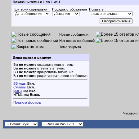
Показаны темы с 1 по 1 из 1
Критерий сортировки
Порядок отображения
Показать
Новые сообщения
Нет новых сообщений
Тема закрыта
Ваши права в разделе
Вы
не можете
создавать новые темы
Вы
не можете
отвечать в темах
Вы
не можете
прикреплять вложения
Вы
не можете
редактировать свои сообщения
BB коды
Вкл.
Смайлы
Вкл.
[IMG]
код
Вкл.
HTML код
Выкл.
Правила форума
Часовой 