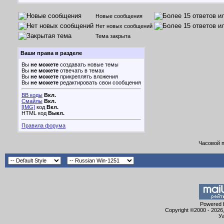
Новые сообщения
Нет новых сообщений
Тема закрыта
Ваши права в разделе
Вы
не можете
создавать новые темы
Вы
не можете
отвечать в темах
Вы
не можете
прикреплять вложения
Вы
не можете
редактировать свои сообщения
BB коды
Вкл.
Смайлы
Вкл.
[IMG]
код
Вкл.
HTML код
Выкл.
Правила форума
Часовой 
Powered b
Copyright ©2000 - 2026,
Уа