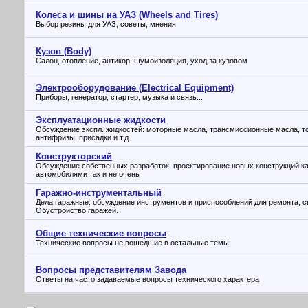
Колеса и шины на УАЗ (Wheels and Tires)
Выбор резины для УАЗ, советы, мнения
Кузов (Body)
Салон, отопление, антикор, шумоизоляция, уход за кузовом
Электрооборудование (Electrical Equipment)
Приборы, генератор, стартер, музыка и связь...
Эксплуатационные жидкости
Обсуждение экспл. жидкостей: моторные масла, трансмиссионные масла, т
антифризы, присадки и т.д.
Конструкторский
Обсуждение собственных разработок, проектирование новых конструкций ка
автомобилями так и не очень
Гаражно-инструментальный
Дела гаражные: обсуждение инструментов и приспособлений для ремонта, св
Обустройство гаражей.
Общие технические вопросы
Технические вопросы не вошедшие в остальные темы
Вопросы представителям Завода
Ответы на часто задаваемые вопросы технического характера