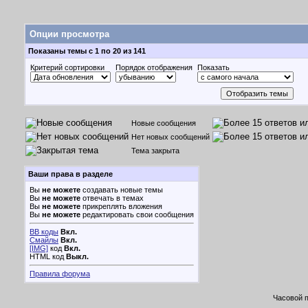
Опции просмотра
Показаны темы с 1 по 20 из 141
Критерий сортировки
Порядок отображения
Показать
Новые сообщения
Нет новых сообщений
Тема закрыта
Ваши права в разделе
Вы
не можете
создавать новые темы
Вы
не можете
отвечать в темах
Вы
не можете
прикреплять вложения
Вы
не можете
редактировать свои сообщения
BB коды
Вкл.
Смайлы
Вкл.
[IMG]
код
Вкл.
HTML код
Выкл.
Правила форума
Часовой 