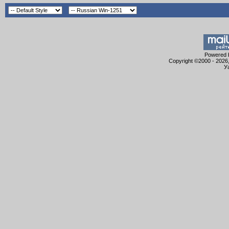
Powered b
Copyright ©2000 - 2026,
У