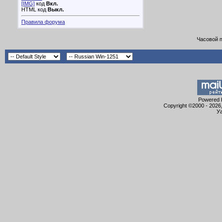
[IMG]
код
Вкл.
HTML код
Выкл.
Правила форума
Часовой 
Powered b
Copyright ©2000 - 2026,
Уа