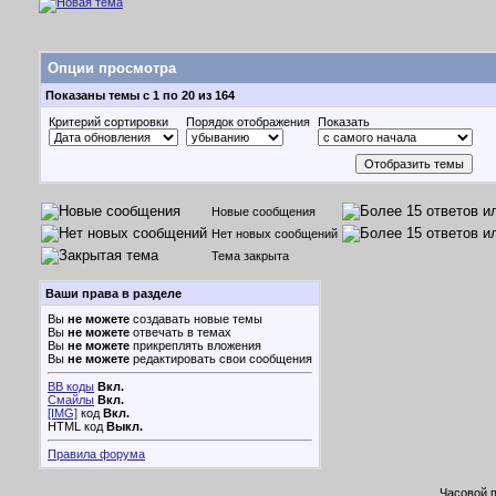
Опции просмотра
Показаны темы с 1 по 20 из 164
Критерий сортировки
Порядок отображения
Показать
Новые сообщения
Нет новых сообщений
Тема закрыта
Ваши права в разделе
Вы
не можете
создавать новые темы
Вы
не можете
отвечать в темах
Вы
не можете
прикреплять вложения
Вы
не можете
редактировать свои сообщения
BB коды
Вкл.
Смайлы
Вкл.
[IMG]
код
Вкл.
HTML код
Выкл.
Правила форума
Часовой 