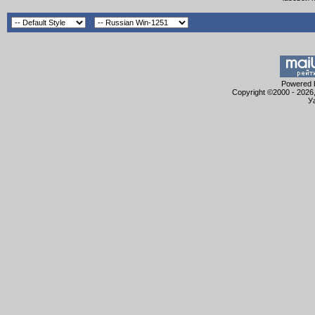
Powered b
Copyright ©2000 - 2026,
У