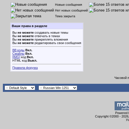
Новые сообщения
Нет новых сообщений
Тема закрыта
Ваши права в разделе
Вы
не можете
создавать новые темы
Вы
не можете
отвечать в темах
Вы
не можете
прикреплять вложения
Вы
не можете
редактировать свои сообщения
BB коды
Вкл.
Смайлы
Вкл.
[IMG]
код
Вкл.
HTML код
Выкл.
Правила форума
Часовой 
Powered b
Copyright ©2000 - 2026,
Уа