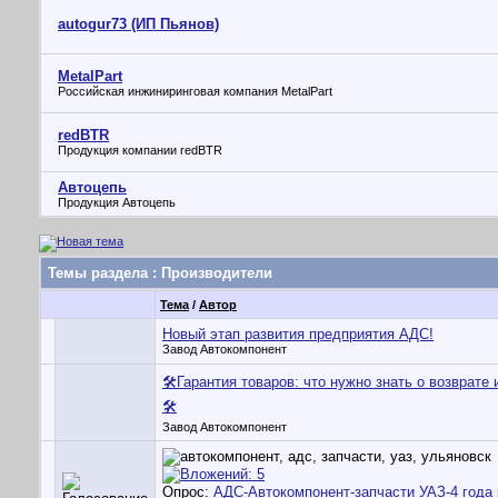
autogur73 (ИП Пьянов)
MetalPart
Российская инжиниринговая компания MetalPart
redBTR
Продукция компании redBTR
Автоцепь
Продукция Автоцепь
Темы раздела
: Производители
Тема
/
Автор
Новый этап развития предприятия АДС!
Завод Автокомпонент
🛠Гарантия товаров: что нужно знать о возврате 
🛠
Завод Автокомпонент
Опрос:
АДС-Автокомпонент-запчасти УАЗ-4 года 