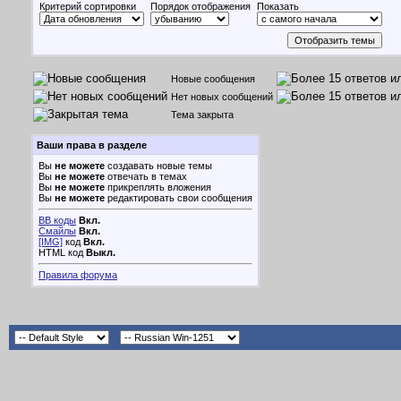
Критерий сортировки
Порядок отображения
Показать
Новые сообщения
Нет новых сообщений
Тема закрыта
Ваши права в разделе
Вы
не можете
создавать новые темы
Вы
не можете
отвечать в темах
Вы
не можете
прикреплять вложения
Вы
не можете
редактировать свои сообщения
BB коды
Вкл.
Смайлы
Вкл.
[IMG]
код
Вкл.
HTML код
Выкл.
Правила форума