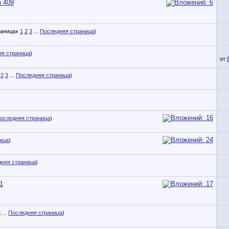
з 409
1
2
3
...
Последняя страница
)
яя страница
)
от
2
3
...
Последняя страница
)
оследняя страница
)
ица
)
няя страница
)
1
3
...
Последняя страница
)