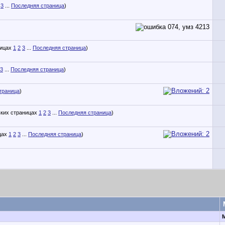
3
...
Последняя страница
)
1
2
3
...
Последняя страница
)
3
...
Последняя страница
)
траница
)
1
2
3
...
Последняя страница
)
1
2
3
...
Последняя страница
)