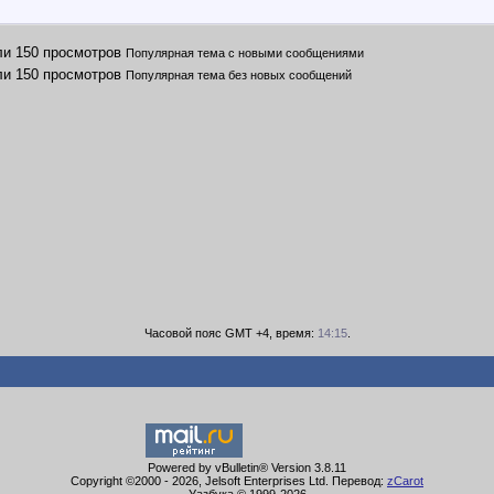
Популярная тема с новыми сообщениями
Популярная тема без новых сообщений
Часовой пояс GMT +4, время:
14:15
.
Powered by vBulletin® Version 3.8.11
Copyright ©2000 - 2026, Jelsoft Enterprises Ltd. Перевод:
zCarot