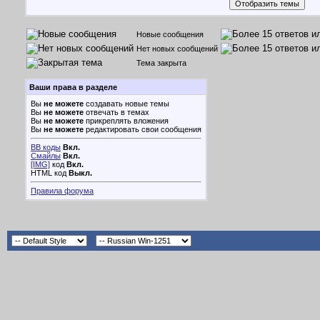
Новые сообщения
Нет новых сообщений
Тема закрыта
Ваши права в разделе
Вы
не можете
создавать новые темы
Вы
не можете
отвечать в темах
Вы
не можете
прикреплять вложения
Вы
не можете
редактировать свои сообщения
BB коды
Вкл.
Смайлы
Вкл.
[IMG]
код
Вкл.
HTML код
Выкл.
Правила форума