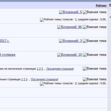
П
Рейтинг
2017 г.
й глубинке
1
2
3
...
Последняя страница
)
1
2
3
...
Последняя страница
)