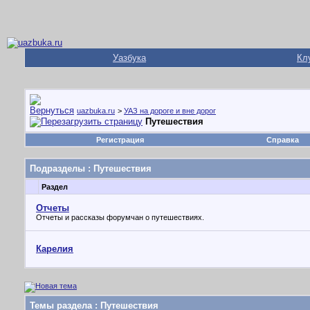
Уазбука
Кл
uazbuka.ru
>
УАЗ на дороге и вне дорог
Путешествия
Регистрация
Справка
Подразделы
: Путешествия
Раздел
Отчеты
Отчеты и рассказы форумчан о путешествиях.
Карелия
Темы раздела
: Путешествия