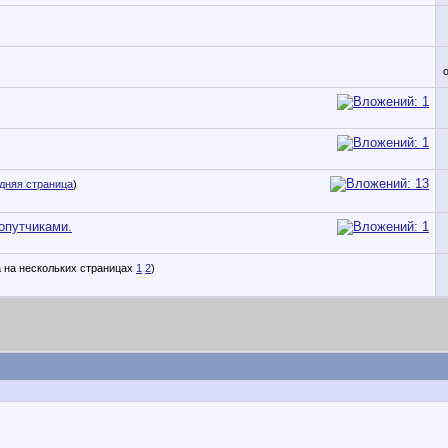
дняя страница
)
опутчиками.
1
2
)