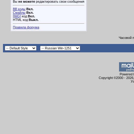
Вы
не можете
редактировать свои сообщения
BB коды
Вкл.
Смайлы
Вкл.
[IMG]
код
Вкл.
HTML код
Выкл.
Правила форума
Часовой 
Powered b
Copyright ©2000 - 2026,
Уа