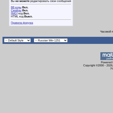
Вы
не можете
редактировать свои сообщения
BB коды
Вкл.
Смайлы
Вкл.
[IMG]
код
Вкл.
HTML код
Выкл.
Правила форума
Часовой 
Powered b
Copyright ©2000 - 2026,
Уа