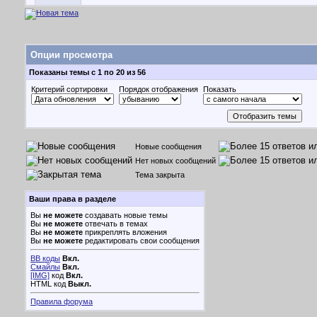
Опции просмотра
Показаны темы с 1 по 20 из 56
Критерий сортировки
Порядок отображения
Показать
Новые сообщения
Нет новых сообщений
Тема закрыта
Ваши права в разделе
Вы
не можете
создавать новые темы
Вы
не можете
отвечать в темах
Вы
не можете
прикреплять вложения
Вы
не можете
редактировать свои сообщения
BB коды
Вкл.
Смайлы
Вкл.
[IMG]
код
Вкл.
HTML код
Выкл.
Правила форума