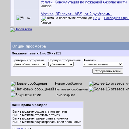
Услуги. Консультации по пожарной безопасности
Vaddisel
Москва, 3D печать ABS, от 2 руб/грамм.
(
1
2
3
...
Последняя стра
Гэлеон
Опции просмотра
Показаны темы с 1 по 20 из 281
Критерий сортировки
Порядок отображения
Показать
Новые сообщения
Нет новых сообщений
Тема закрыта
Ваши права в разделе
Вы
не можете
создавать новые темы
Вы
не можете
отвечать в темах
Вы
не можете
прикреплять вложения
Вы
не можете
редактировать свои сообщения