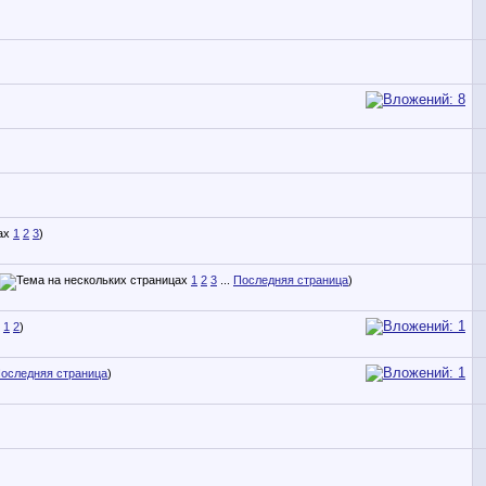
1
2
3
)
1
2
3
...
Последняя страница
)
1
2
)
оследняя страница
)