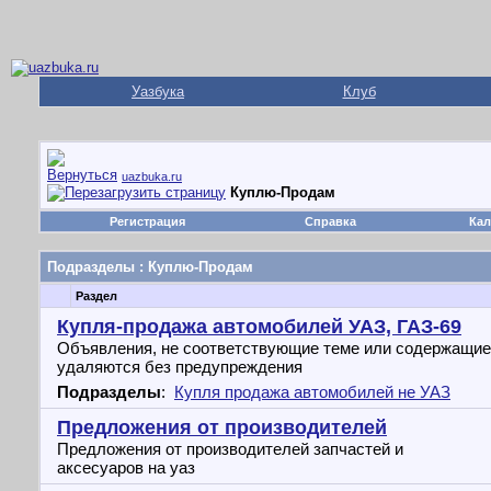
Уазбука
Клуб
uazbuka.ru
Куплю-Продам
Регистрация
Справка
Кал
Подразделы
: Куплю-Продам
Раздел
Купля-продажа автомобилей УАЗ, ГАЗ-69
Объявления, не соответствующие теме или содержащие
удаляются без предупреждения
Подразделы
:
Купля продажа автомобилей не УАЗ
Предложения от производителей
Предложения от производителей запчастей и
аксесуаров на уаз