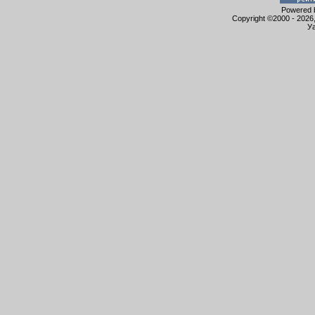
Powered b
Copyright ©2000 - 2026,
Уа