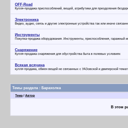
OFF-Road
Купля-продажа приспособлений, вещей, атрибутики для преодоления бездо
Электроника
Видео, аудио, связь и другие электронные устройства так или иначе связа
Инструменты
Покупка-продажа оборудования. Инструменты, приспособления, гаражный и
Снаряжение
Купля-продажа снаряжения для обустройства быта в полевых условиях
Всякая всячина
купля-продажа, обмен вещей не связанных с УАЗовской и джиперской темат
Темы раздела
: Барахолка
Тема
/
Автор
В этом р