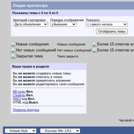
Опции просмотра
Показаны темы с 0 по 0 из 0
Критерий сортировки
Порядок отображения
Показать
Новые сообщения
Нет новых сообщений
Тема закрыта
Ваши права в разделе
Вы
не можете
создавать новые темы
Вы
не можете
отвечать в темах
Вы
не можете
прикреплять вложения
Вы
не можете
редактировать свои сообщения
BB коды
Вкл.
Смайлы
Вкл.
[IMG]
код
Вкл.
HTML код
Выкл.
Правила форума
Часовой 