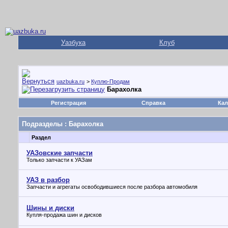
Уазбука
Клуб
uazbuka.ru
>
Куплю-Продам
Барахолка
Регистрация
Справка
Кал
Подразделы
: Барахолка
Раздел
УАЗовские запчасти
Только запчасти к УАЗам
УАЗ в разбор
Запчасти и агрегаты освободившиеся после разбора автомобиля
Шины и диски
Купля-продажа шин и дисков