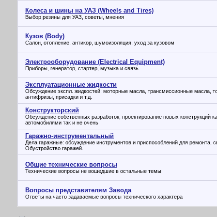
Колеса и шины на УАЗ (Wheels and Tires)
Выбор резины для УАЗ, советы, мнения
Кузов (Body)
Салон, отопление, антикор, шумоизоляция, уход за кузовом
Электрооборудование (Electrical Equipment)
Приборы, генератор, стартер, музыка и связь...
Эксплуатационные жидкости
Обсуждение экспл. жидкостей: моторные масла, трансмиссионные масла, т
антифризы, присадки и т.д.
Конструкторский
Обсуждение собственных разработок, проектирование новых конструкций ка
автомобилями так и не очень
Гаражно-инструментальный
Дела гаражные: обсуждение инструментов и приспособлений для ремонта, св
Обустройство гаражей.
Общие технические вопросы
Технические вопросы не вошедшие в остальные темы
Вопросы представителям Завода
Ответы на часто задаваемые вопросы технического характера