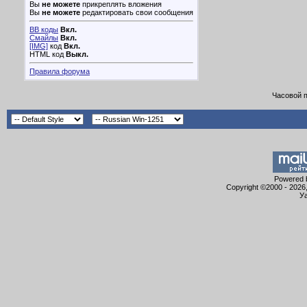
Вы
не можете
прикреплять вложения
Вы
не можете
редактировать свои сообщения
BB коды
Вкл.
Смайлы
Вкл.
[IMG]
код
Вкл.
HTML код
Выкл.
Правила форума
Часовой 
Powered b
Copyright ©2000 - 2026,
Уа