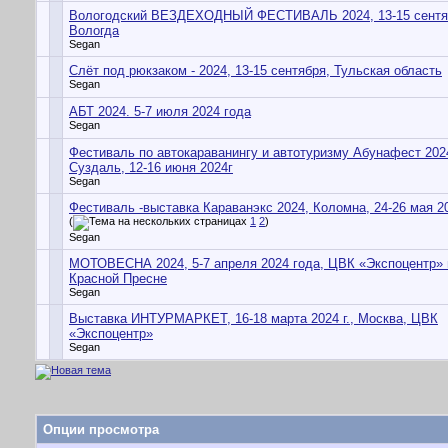
Вологодский ВЕЗДЕХОДНЫЙ ФЕСТИВАЛЬ 2024, 13-15 сентя
Вологда
Segan
Слёт под рюкзаком - 2024, 13-15 сентября, Тульская область
Segan
АБТ 2024. 5-7 июля 2024 года
Segan
Фестиваль по автокараванингу и автотуризму Абунафест 202
Суздаль, 12-16 июня 2024г
Segan
Фестиваль -выставка Караванэкс 2024, Коломна, 24-26 мая 2
(
1
2
)
Segan
МОТОВЕСНА 2024, 5-7 апреля 2024 года, ЦВК «Экспоцентр» 
Красной Пресне
Segan
Выставка ИНТУРМАРКЕТ, 16-18 марта 2024 г., Москва, ЦВК
«Экспоцентр»
Segan
Опции просмотра