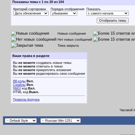
Показаны темы с 1 по 20 из 104
Критерий сортировки
Порядок отображения
Показать
Новые сообщения
Нет новых сообщений
Тема закрыта
Ваши права в разделе
Вы
не можете
создавать новые темы
Вы
не можете
отвечать в темах
Вы
не можете
прикреплять вложения
Вы
не можете
редактировать свои сообщения
BB коды
Вкл.
Смайлы
Вкл.
[IMG]
код
Вкл.
HTML код
Выкл.
Правила форума
Часовой 