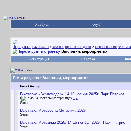
Уазбука
Клуб
uazbuka.ru
>
УАЗ на дороге и вне дорог
>
Соревнования, Фестива
Выставки, мероприятия
Регистрация
Справка
Кал
Темы раздела
: Выставки, мероприятия
Тема
/
Автор
Выставка «Вездеходер» 14-16 ноября 2025г. Парк Патриот
(
1
2
)
Segan
Выставка Мотовесна/Мотозима 2026
Segan
Выставка Мотозима 2025, 14-16 ноября 2025г. Парк Патриот
Segan