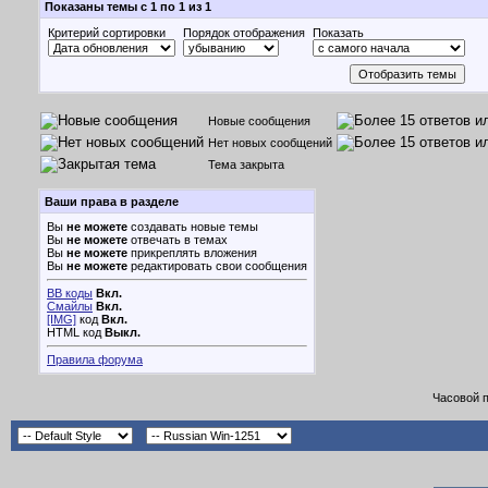
Показаны темы с 1 по 1 из 1
Критерий сортировки
Порядок отображения
Показать
Новые сообщения
Нет новых сообщений
Тема закрыта
Ваши права в разделе
Вы
не можете
создавать новые темы
Вы
не можете
отвечать в темах
Вы
не можете
прикреплять вложения
Вы
не можете
редактировать свои сообщения
BB коды
Вкл.
Смайлы
Вкл.
[IMG]
код
Вкл.
HTML код
Выкл.
Правила форума
Часовой 