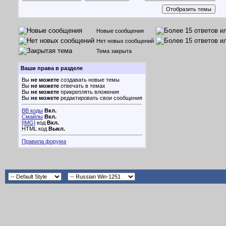
Новые сообщения
Нет новых сообщений
Тема закрыта
Ваши права в разделе
Вы
не можете
создавать новые темы
Вы
не можете
отвечать в темах
Вы
не можете
прикреплять вложения
Вы
не можете
редактировать свои сообщения
BB коды
Вкл.
Смайлы
Вкл.
[IMG]
код
Вкл.
HTML код
Выкл.
Правила форума