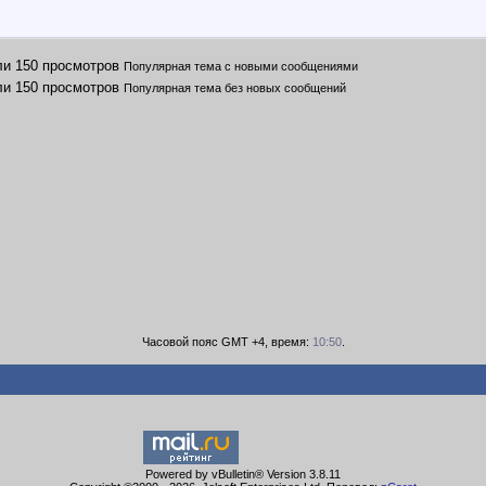
Популярная тема с новыми сообщениями
Популярная тема без новых сообщений
Часовой пояс GMT +4, время:
10:50
.
Powered by vBulletin® Version 3.8.11