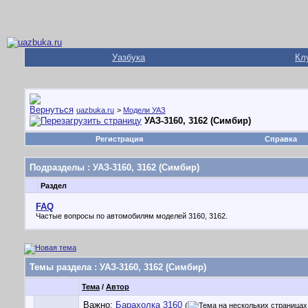
Уазбука
Кл
uazbuka.ru
>
Модели УАЗ
УАЗ-3160, 3162 (Симбир)
Регистрация
Справка
Подразделы
: УАЗ-3160, 3162 (Симбир)
Раздел
FAQ
Частые вопросы по автомобилям моделей 3160, 3162.
Темы раздела
: УАЗ-3160, 3162 (Симбир)
Тема
/
Автор
Важно:
Барахолка 3160
(