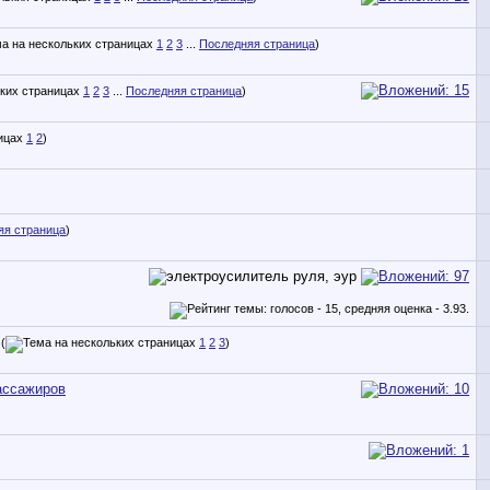
1
2
3
...
Последняя страница
)
1
2
3
...
Последняя страница
)
1
2
)
яя страница
)
(
1
2
3
)
пассажиров