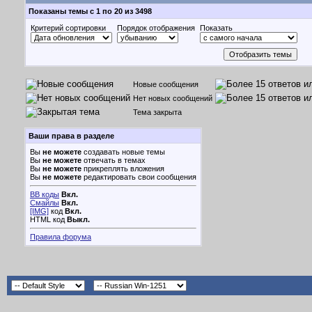
Показаны темы с 1 по 20 из 3498
Критерий сортировки
Порядок отображения
Показать
Новые сообщения
Нет новых сообщений
Тема закрыта
Ваши права в разделе
Вы
не можете
создавать новые темы
Вы
не можете
отвечать в темах
Вы
не можете
прикреплять вложения
Вы
не можете
редактировать свои сообщения
BB коды
Вкл.
Смайлы
Вкл.
[IMG]
код
Вкл.
HTML код
Выкл.
Правила форума