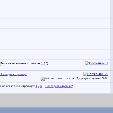
1
2
3
)
Последняя страница
)
1
2
3
...
Последняя страница
)