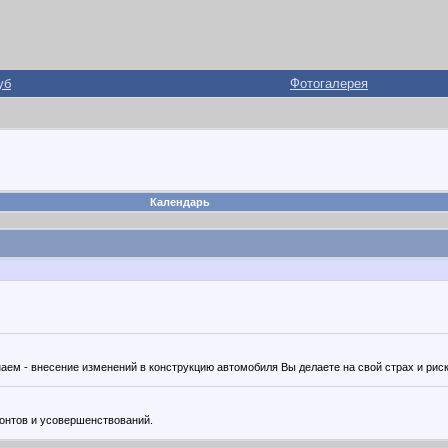
уб
Фотогалерея
Календарь
ем - внесение изменений в конструкцию автомобиля Вы делаете на свой страх и риск
монтов и усовершенствований.