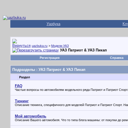
Уазбука
Кл
uazbuka.ru
>
Модели УАЗ
УАЗ Патриот & УАЗ Пикап
Регистрация
Справка
Подразделы
: УАЗ Патриот & УАЗ Пикап
Раздел
FAQ
Частые вопросы по автомобилям модельного ряда Патриот и Патриот Спорт
Тюнинг
Описание тюнинга, специфичного для моделей Патриот и Патриот Спорт. На
Мой автомобиль
Описание Вашего автомобиля. Что то типа блога машины: от покупки до ре