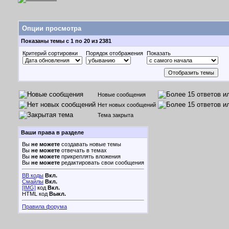
Опции просмотра
Показаны темы с 1 по 20 из 2381
Критерий сортировки
Порядок отображения
Показать
Новые сообщения
Нет новых сообщений
Тема закрыта
Ваши права в разделе
Вы
не можете
создавать новые темы
Вы
не можете
отвечать в темах
Вы
не можете
прикреплять вложения
Вы
не можете
редактировать свои сообщения
BB коды
Вкл.
Смайлы
Вкл.
[IMG]
код
Вкл.
HTML код
Выкл.
Правила форума