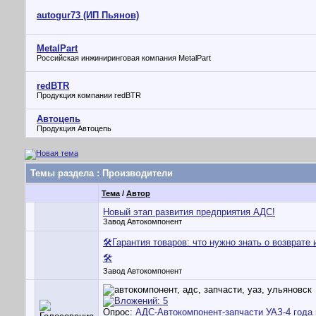
autogur73 (ИП Пьянов)
MetalPart
Российская инжиниринговая компания MetalPart
redBTR
Продукция компании redBTR
Автоцепь
Продукция Автоцепь
Темы раздела
: Производители
Тема
/
Автор
Новый этап развития предприятия АДС!
Завод Автокомпонент
🛠Гарантия товаров: что нужно знать о возврате 
🛠
Завод Автокомпонент
Опрос:
АДС-Автокомпонент-запчасти УАЗ-4 года 