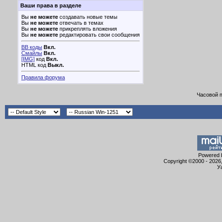
Ваши права в разделе
Вы
не можете
создавать новые темы
Вы
не можете
отвечать в темах
Вы
не можете
прикреплять вложения
Вы
не можете
редактировать свои сообщения
BB коды
Вкл.
Смайлы
Вкл.
[IMG]
код
Вкл.
HTML код
Выкл.
Правила форума
Часовой 
Powered b
Copyright ©2000 - 2026,
У