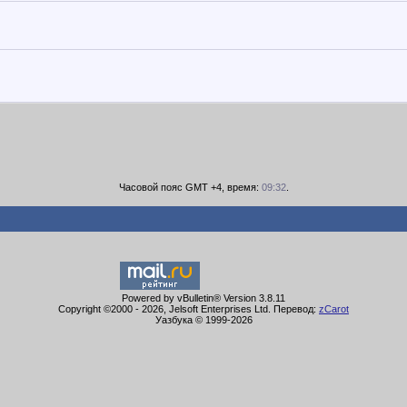
Часовой пояс GMT +4, время:
09:32
.
Powered by vBulletin® Version 3.8.11
Copyright ©2000 - 2026, Jelsoft Enterprises Ltd. Перевод:
zCarot
Уазбука © 1999-
2026