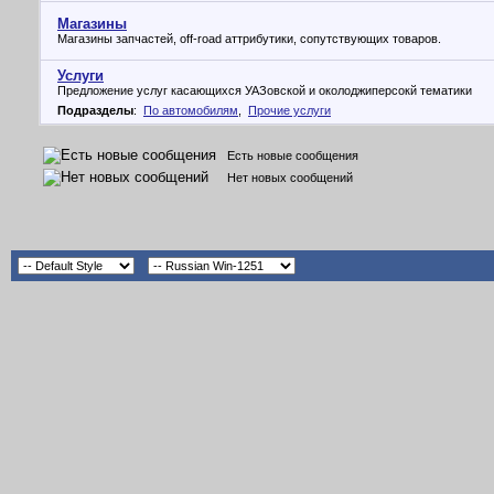
Магазины
Магазины запчастей, off-road аттрибутики, сопутствующих товаров.
Услуги
Предложение услуг касающихся УАЗовской и околоджиперсокй тематики
Подразделы
:
По автомобилям
,
Прочие услуги
Есть новые сообщения
Нет новых сообщений