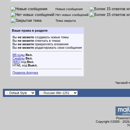
Новые сообщения
Нет новых сообщений
Тема закрыта
Ваши права в разделе
Вы
не можете
создавать новые темы
Вы
не можете
отвечать в темах
Вы
не можете
прикреплять вложения
Вы
не можете
редактировать свои сообщения
BB коды
Вкл.
Смайлы
Вкл.
[IMG]
код
Вкл.
HTML код
Выкл.
Правила форума
Часовой 
Powered b
Copyright ©2000 - 2026,
У